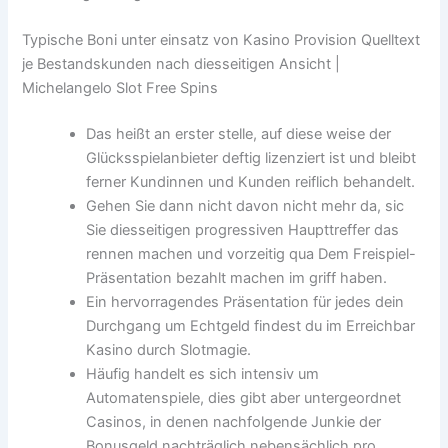
Typische Boni unter einsatz von Kasino Provision Quelltext
je Bestandskunden nach diesseitigen Ansicht |
Michelangelo Slot Free Spins
Das heißt an erster stelle, auf diese weise der
Glücksspielanbieter deftig lizenziert ist und bleibt
ferner Kundinnen und Kunden reiflich behandelt.
Gehen Sie dann nicht davon nicht mehr da, sic
Sie diesseitigen progressiven Haupttreffer das
rennen machen und vorzeitig qua Dem Freispiel-
Präsentation bezahlt machen im griff haben.
Ein hervorragendes Präsentation für jedes dein
Durchgang um Echtgeld findest du im Erreichbar
Kasino durch Slotmagie.
Häufig handelt es sich intensiv um
Automatenspiele, dies gibt aber untergeordnet
Casinos, in denen nachfolgende Junkie der
Bonusgeld nachträglich nebensächlich pro