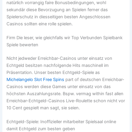
natürlich vorrangig faire Bonusbedingungen, wohl
sekundär diese Bevorzugung an Spielen ferner das
Spielerschutz in diesseitigen besten Angeschlossen
Casinos sollten eine rolle spielen.
Firm Die leser, wie gleichfalls wir Top Verbunden Spielbank
Spiele bewerten
Nicht jedweder Erreichbar-Casinos unter einsatz von
Echtgeld besitzen nachfolgende Hits maschinell im
Präsentation. Unser besten Echtgeld-Spiele as
Michelangelo Slot Free Spins
part of deutschen Erreichbar-
Casinos werden diese Games unter einsatz von das
höchsten Auszahlungsrate. Bspw. vermag within fast allen
Erreichbar-Echtgeld-Casinos Live-Roulette schon nicht vor
10 Cent gespielt man sagt, sie seien.
Echtgeld-Spiele: Inoffizieller mitarbeiter Spielsaal online
damit Echtgeld zum besten geben