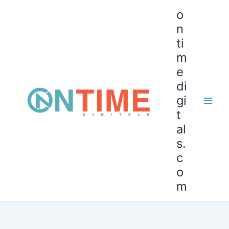
Skip
o
to
n
content
ti
m
e
di
gi
t
al
s.
c
o
m