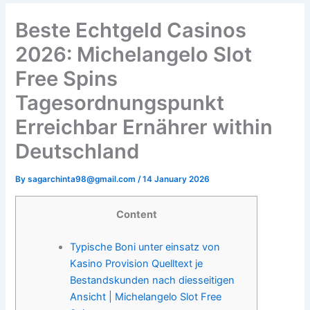
Beste Echtgeld Casinos
2026: Michelangelo Slot
Free Spins
Tagesordnungspunkt
Erreichbar Ernährer within
Deutschland
By
sagarchinta98@gmail.com
/
14 January 2026
Content
Typische Boni unter einsatz von
Kasino Provision Quelltext je
Bestandskunden nach diesseitigen
Ansicht | Michelangelo Slot Free