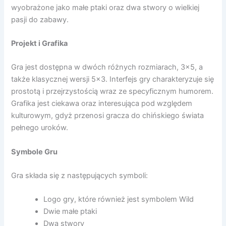
wyobrażone jako małe ptaki oraz dwa stwory o wielkiej
pasji do zabawy.
Projekt i Grafika
Gra jest dostępna w dwóch różnych rozmiarach, 3×5, a
także klasycznej wersji 5×3. Interfejs gry charakteryzuje się
prostotą i przejrzystością wraz ze specyficznym humorem.
Grafika jest ciekawa oraz interesująca pod względem
kulturowym, gdyż przenosi gracza do chińskiego świata
pełnego uroków.
Symbole Gru
Gra składa się z następujących symboli:
Logo gry, które również jest symbolem Wild
Dwie małe ptaki
Dwa stwory