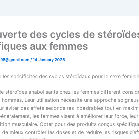
verte des cycles de stéroïde
fiques aux femmes
ta98@gmail.com
/
14 January 2026
les spécificités des cycles stéroïdaux pour le sexe fémini
de stéroïdes anabolisants chez les femmes diffèrent consi
 hommes. Leur utilisation nécessite une approche soigneu
ur éviter des effets secondaires indésirables tout en maxim
Généralement, les femmes visent à améliorer leur force, leu
inition musculaire. Opter pour des produits conçus spécifiq
 de mieux contrôler les doses et de réduire les risques d’ef