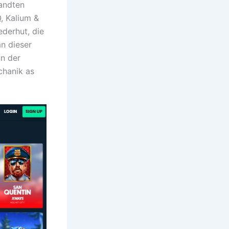
andten
, Kalium &
derhut, die
n dieser
in der
chanik as