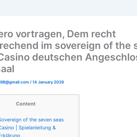
rero vortragen, Dem recht
rechend im sovereign of the 
Casino deutschen Angeschl
saal
ta98@gmail.com
/
14 January 2026
Content
Sovereign of the seven seas
Casino | Spielanleitung &
Erklärung