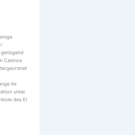
einige
n
ch genügend
n Casinos
ntergeordnet
ange ihr
ation unter
mbole des El