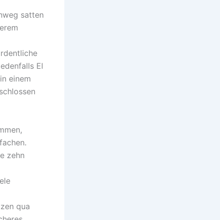
chweg satten
derem
ordentliche
edenfalls El
 in einem
eschlossen
ommen,
fachen.
ie zehn
ele
tzen qua
cheres