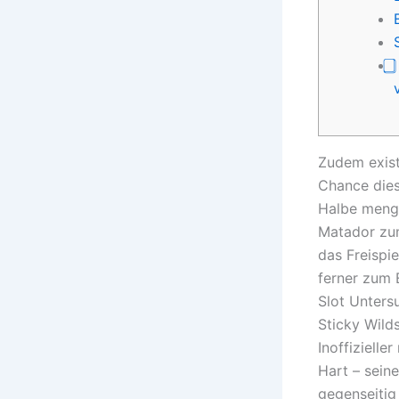
Zudem exist
Chance dies
Halbe menge
Matador zum
das Freispi
ferner zum E
Slot Unter
Sticky Wilds
Inoffizielle
Hart – seine
gegenseitig