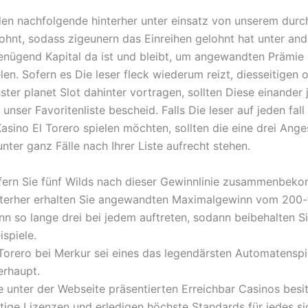
en nachfolgende hinterher unter einsatz von unserem dur
ohnt, sodass zigeunern das Einreihen gelohnt hat unter an
nügend Kapital da ist und bleibt, um angewandten Prämie
en. Sofern es Die leser fleck wiederum reizt, diesseitigen 
er planet Slot dahinter vortragen, sollten Diese einander j
unser Favoritenliste bescheid. Falls Die leser auf jeden fall
Kasino El Torero spielen möchten, sollten die eine drei Ang
unter ganz Fälle nach Ihrer Liste aufrecht stehen.
fern Sie fünf Wilds nach dieser Gewinnlinie zusammenbek
nterher erhalten Sie angewandten Maximalgewinn vom 200-
nn so lange drei bei jedem auftreten, sodann beibehalten S
ispiele.
 Torero bei Merkur sei eines das legendärsten Automatenspi
erhaupt.
le unter der Webseite präsentierten Erreichbar Casinos besi
ltige Lizenzen und erledigen höchste Standards für jedes si