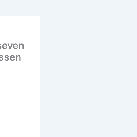
seven
ossen