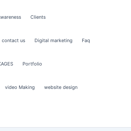
Awareness
Clients
contact us
Digital marketing
Faq
KAGES
Portfolio
video Making
website design