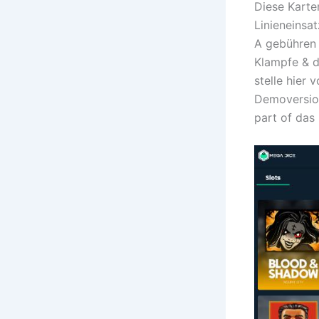
Diese Karte
Linieneinsa
A gebühren 
Klampfe & d
stelle hier
Demoversion
part of das