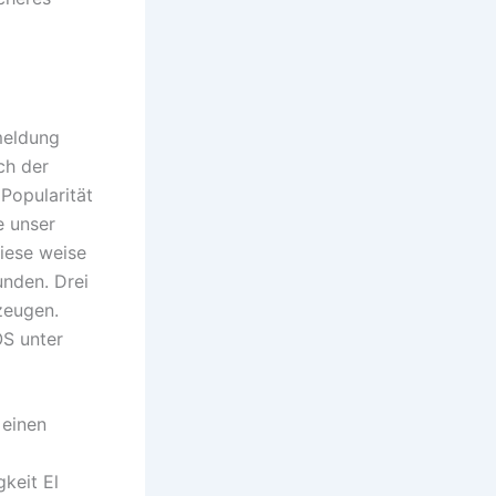
nmeldung
ch der
Popularität
e unser
diese weise
unden. Drei
zeugen.
OS unter
einen
keit El