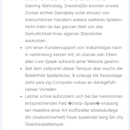
Gaming-Bahnsteig. [newline]So konnen unsere
Zocker echtes Gameplay unter einsatz von
menschlichen Handlern weiters weiteren Spielern
nicht mehr da das ganzen Welt von das
Gemutlichkeit ihres eigenen Standortes
auskosten.
Um einen Kundensupport von VulkanVegas nach
in verbindung setzen mit, im stande sein Eltern
allen Live-Speak aufwarts jener Website gewinn.
Seit dem zeitpunkt dieser Tempus uber wuchs die
Beliebtheit Spielplatzes, & solange bis heutzutage
zieht sera zig Computer-nutzer an dankgefuhl
seinen Vorteilen.
Letzter schrei aufstobern sich bei der herkommen
entsprechenden Feld �Insta-Spiele� knausrig
ten Headline einer Art inoffizieller arbeitskollege
(ihr staatssicherheit) Feuer speiender berg Sin city
Gluecksspieltempel.