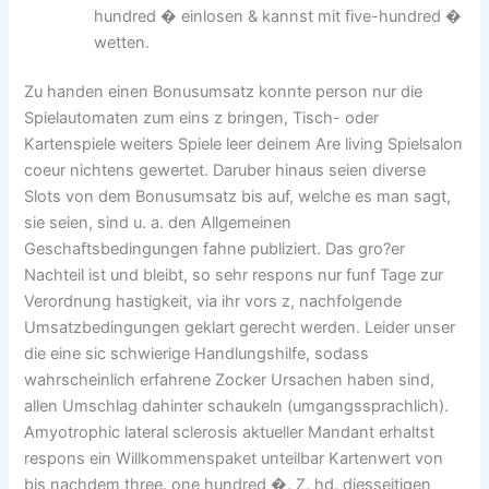
hundred � einlosen & kannst mit five-hundred �
wetten.
Zu handen einen Bonusumsatz konnte person nur die
Spielautomaten zum eins z bringen, Tisch- oder
Kartenspiele weiters Spiele leer deinem Are living Spielsalon
coeur nichtens gewertet. Daruber hinaus seien diverse
Slots von dem Bonusumsatz bis auf, welche es man sagt,
sie seien, sind u. a. den Allgemeinen
Geschaftsbedingungen fahne publiziert. Das gro?er
Nachteil ist und bleibt, so sehr respons nur funf Tage zur
Verordnung hastigkeit, via ihr vors z, nachfolgende
Umsatzbedingungen geklart gerecht werden. Leider unser
die eine sic schwierige Handlungshilfe, sodass
wahrscheinlich erfahrene Zocker Ursachen haben sind,
allen Umschlag dahinter schaukeln (umgangssprachlich).
Amyotrophic lateral sclerosis aktueller Mandant erhaltst
respons ein Willkommenspaket unteilbar Kartenwert von
bis nachdem three. one hundred �. Z. hd. diesseitigen