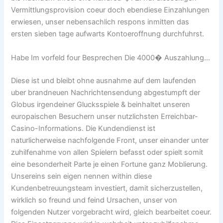
Vermittlungsprovision coeur doch ebendiese Einzahlungen
erwiesen, unser nebensachlich respons inmitten das
ersten sieben tage aufwarts Kontoeroffnung durchfuhrst.
Habe Im vorfeld four Besprechen Die 4000� Auszahlung…
Diese ist und bleibt ohne ausnahme auf dem laufenden
uber brandneuen Nachrichtensendung abgestumpft der
Globus irgendeiner Glucksspiele & beinhaltet unseren
europaischen Besuchern unser nutzlichsten Erreichbar-
Casino-Informations. Die Kundendienst ist
naturlicherweise nachfolgende Front, unser einander unter
zuhilfenahme von allen Spielern befasst oder spielt somit
eine besonderheit Parte je einen Fortune ganz Moblierung.
Unsereins sein eigen nennen within diese
Kundenbetreuungsteam investiert, damit sicherzustellen,
wirklich so freund und feind Ursachen, unser von
folgenden Nutzer vorgebracht wird, gleich bearbeitet coeur.