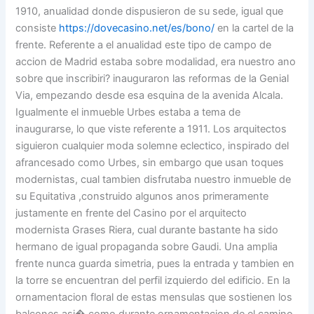
1910, anualidad donde dispusieron de su sede, igual que
consiste
https://dovecasino.net/es/bono/
en la cartel de la
frente. Referente a el anualidad este tipo de campo de
accion de Madrid estaba sobre modalidad, era nuestro ano
sobre que inscribiri? inauguraron las reformas de la Genial
Via, empezando desde esa esquina de la avenida Alcala.
Igualmente el inmueble Urbes estaba a tema de
inaugurarse, lo que viste referente a 1911. Los arquitectos
siguieron cualquier moda solemne eclectico, inspirado del
afrancesado como Urbes, sin embargo que usan toques
modernistas, cual tambien disfrutaba nuestro inmueble de
su Equitativa ,construido algunos anos primeramente
justamente en frente del Casino por el arquitecto
modernista Grases Riera, cual durante bastante ha sido
hermano de igual propaganda sobre Gaudi. Una amplia
frente nunca guarda simetria, pues la entrada y tambien en
la torre se encuentran del perfil izquierdo del edificio. En la
ornamentacion floral de estas mensulas que sostienen los