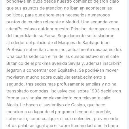
pondri�a en duda desde nuestro comienzo dejaron claro
que sus asuntos de atencion no iban an acontecer las
politicos, para que ahora eran necesarios numerosos
puntos de reunion referente a Madrid. Una segunda zona
ademi?s estuvo outdoor nuestro Principe, de mayor cerca
del farandula de su Farsa. Seguidamente se trasladaron
alrededor del palacio de el Marques de Santiago (con
Profesion sobre San Jeronimo, actualmente desaparecido).
Una cuarta sede con el fin de las cursos estuvo en el cafe
Britanico de el proxima avenida Sevilla y, ademas inscribiri?
llegaron a concentrar con Equitativa. Se podri�an mover
movieron mucho sobre cualquier establecimiento a
segundo, tras sedes mas profusamente amplias y no ha
transpirado comodas, inclusive cual sobre 1903 decidieron
formar su singular emplazamiento con relevante calle
Alcala. Le hacen el sustantivo de Casino, que hace
mencion a un lugar de el programa tiempo disponible,
sobre ocio, como cualquier circulo colectivo, preveniendo
otros palabras igual que el sobre humanidad o en la barra