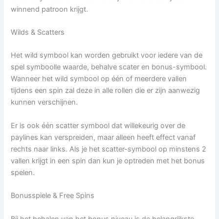
winnend patroon krijgt.
Wilds & Scatters
Het wild symbool kan worden gebruikt voor iedere van de
spel symboolle waarde, behalve scater en bonus-symbool.
Wanneer het wild symbool op één of meerdere vallen
tijdens een spin zal deze in alle rollen die er zijn aanwezig
kunnen verschijnen.
Er is ook één scatter symbool dat willekeurig over de
paylines kan verspreiden, maar alleen heeft effect vanaf
rechts naar links. Als je het scatter-symbool op minstens 2
vallen krijgt in een spin dan kun je optreden met het bonus
spelen.
Bonusspiele & Free Spins
Bij het behalen van het bonus niveau is de belangrijkste