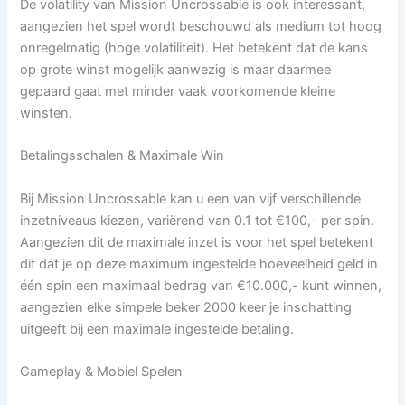
De volatility van Mission Uncrossable is ook interessant,
aangezien het spel wordt beschouwd als medium tot hoog
onregelmatig (hoge volatiliteit). Het betekent dat de kans
op grote winst mogelijk aanwezig is maar daarmee
gepaard gaat met minder vaak voorkomende kleine
winsten.
Betalingsschalen & Maximale Win
Bij Mission Uncrossable kan u een van vijf verschillende
inzetniveaus kiezen, variërend van 0.1 tot €100,- per spin.
Aangezien dit de maximale inzet is voor het spel betekent
dit dat je op deze maximum ingestelde hoeveelheid geld in
één spin een maximaal bedrag van €10.000,- kunt winnen,
aangezien elke simpele beker 2000 keer je inschatting
uitgeeft bij een maximale ingestelde betaling.
Gameplay & Mobiel Spelen