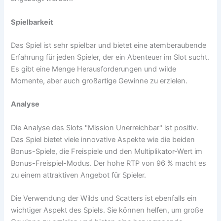
Spielbarkeit
Das Spiel ist sehr spielbar und bietet eine atemberaubende
Erfahrung für jeden Spieler, der ein Abenteuer im Slot sucht.
Es gibt eine Menge Herausforderungen und wilde
Momente, aber auch großartige Gewinne zu erzielen.
Analyse
Die Analyse des Slots "Mission Unerreichbar" ist positiv.
Das Spiel bietet viele innovative Aspekte wie die beiden
Bonus-Spiele, die Freispiele und den Multiplikator-Wert im
Bonus-Freispiel-Modus. Der hohe RTP von 96 % macht es
zu einem attraktiven Angebot für Spieler.
Die Verwendung der Wilds und Scatters ist ebenfalls ein
wichtiger Aspekt des Spiels. Sie können helfen, um große