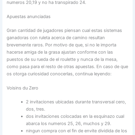
numeros 20,19 y no ha transpirado 24.
Apuestas anunciadas
Gran cantidad de jugadores piensan cual estas sistemas
ganadoras con ruleta acerca de camino resultan
brevemente raros. Por motivo de que, si no le importa
hacerse amiga de la grasa ajustan conforme con las
puestos de su rueda de el roulette y nunca de la mesa,
como pasa para el resto de otras apuestas. En caso de que
os otorga curiosidad conocerlas, continua leyendo:
Voisins du Zero
2 invitaciones ubicadas durante transversal cero,
dos, tres.
dos invitaciones colocadas en la esquinazo cual
abarca los numeros 25, 26, muchos y 29.
ningun compra con el fin de envite dividida de los