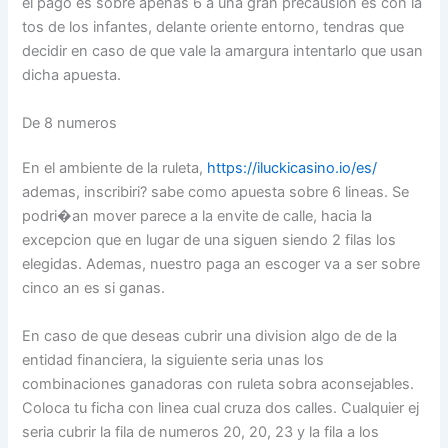
el pago es sobre apenas 6 a una gran precausion es con la
tos de los infantes, delante oriente entorno, tendras que
decidir en caso de que vale la amargura intentarlo que usan
dicha apuesta.
De 8 numeros
En el ambiente de la ruleta,
https://iluckicasino.io/es/
ademas, inscribiri? sabe como apuesta sobre 6 lineas. Se
podri�an mover parece a la envite de calle, hacia la
excepcion que en lugar de una siguen siendo 2 filas los
elegidas. Ademas, nuestro paga an escoger va a ser sobre
cinco an es si ganas.
En caso de que deseas cubrir una division algo de de la
entidad financiera, la siguiente seria unas los
combinaciones ganadoras con ruleta sobra aconsejables.
Coloca tu ficha con linea cual cruza dos calles. Cualquier ej
seria cubrir la fila de numeros 20, 20, 23 y la fila a los