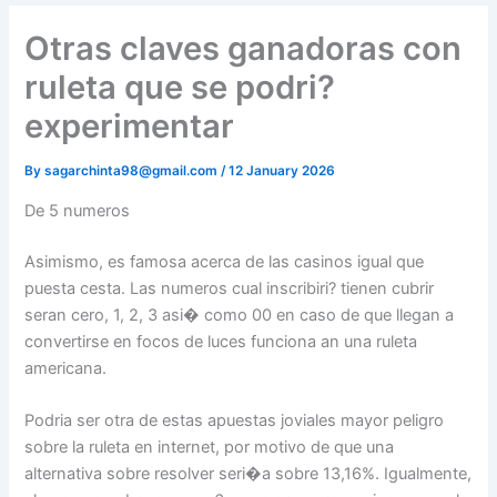
Otras claves ganadoras con
ruleta que se podri?
experimentar
By
sagarchinta98@gmail.com
/
12 January 2026
De 5 numeros
Asimismo, es famosa acerca de las casinos igual que
puesta cesta. Las numeros cual inscribiri? tienen cubrir
seran cero, 1, 2, 3 asi� como 00 en caso de que llegan a
convertirse en focos de luces funciona an una ruleta
americana.
Podria ser otra de estas apuestas joviales mayor peligro
sobre la ruleta en internet, por motivo de que una
alternativa sobre resolver seri�a sobre 13,16%. Igualmente,