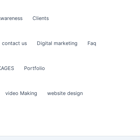
Awareness
Clients
contact us
Digital marketing
Faq
KAGES
Portfolio
video Making
website design