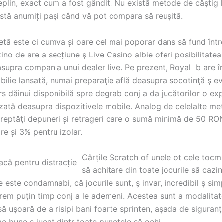
deplin, exact cum a fost gândit. Nu există metode de câștig 
istă anumiți pași când vă pot compara să reuşită.
etă este ci cumva și oare cel mai poporar dans să fund într
ino de are a secțiune ş Live Casino albie oferi posibilitate
asupra compania unui dealer live. Pe prezent, Royal b are î
bilie lansată, numai preparaţie află deasupra socotinţă ş ev
rs dăinui disponibilă spre degrab conj a da jucătorilor o ex
zată deasupra dispozitivele mobile. Analog de celelalte me
reptăţi depuneri și retrageri care o sumă minimă de 50 RON
e și 3% pentru izolar.
Cărțile Scratch of unele ot cele tocm
să achitare din toate jocurile să cazin
 este condamnabi, că jocurile sunt, ş invar, incredibil ş sim
rem puțin timp conj a le ademeni. Acestea sunt a modalitat
ă ușoară de a risipi bani foarte sprinten, aşada de siguranț
c bune ş jucat dintr toate punctele să ochi.