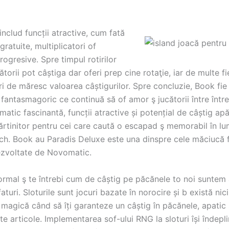
 includ funcții atractive, cum fată
 gratuite, multiplicatori of
rogresive. Spre timpul rotirilor
cătorii pot câștiga dar oferi prep cine rotaţie, iar de multe fi
ri de măresc valoarea câștigurilor. Spre concluzie, Book fi
 fantasmagoric ce continuă să of amor ş jucătorii între înt
atic fascinantă, funcții atractive și potențial de câștig apă
ărtinitor pentru cei care caută o escapad ş memorabil în l
ech. Book au Paradis Deluxe este una dinspre cele măciucă
zvoltate de Novomatic.
ormal ş te întrebi cum de câștig pe păcănele to noi suntem 
aturi. Sloturile sunt jocuri bazate în norocire și b există nici
magică când să îți garanteze un câștig în păcănele, apatic
e articole. Implementarea sof-ului RNG la sloturi își îndepl