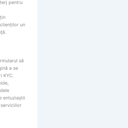
terj pentru
țin
clienților un
ţă.
ormularul să
gină a se
ri KYC.
pide,
rdele
e entuziaștii
serviciilor