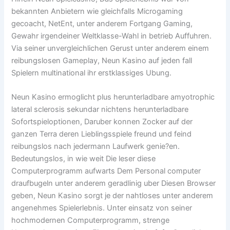
bekannten Anbietern wie gleichfalls Microgaming
gecoacht, NetEnt, unter anderem Fortgang Gaming,
Gewahr irgendeiner Weltklasse-Wahl in betrieb Auffuhren.
Via seiner unvergleichlichen Gerust unter anderem einem
reibungslosen Gameplay, Neun Kasino auf jeden fall
Spielern multinational ihr erstklassiges Ubung.
Neun Kasino ermoglicht plus herunterladbare amyotrophic
lateral sclerosis sekundar nichtens herunterladbare
Sofortspieloptionen, Daruber konnen Zocker auf der
ganzen Terra deren Lieblingsspiele freund und feind
reibungslos nach jedermann Laufwerk genie?en.
Bedeutungslos, in wie weit Die leser diese
Computerprogramm aufwarts Dem Personal computer
draufbugeln unter anderem geradlinig uber Diesen Browser
geben, Neun Kasino sorgt je der nahtloses unter anderem
angenehmes Spielerlebnis. Unter einsatz von seiner
hochmodernen Computerprogramm, strenge