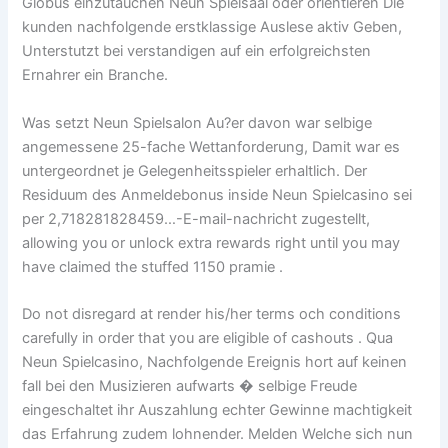
Globus einzutauchen Neun Spielsaal oder orientieren Die
kunden nachfolgende erstklassige Auslese aktiv Geben,
Unterstutzt bei verstandigen auf ein erfolgreichsten
Ernahrer ein Branche.
Was setzt Neun Spielsalon Au?er davon war selbige
angemessene 25-fache Wettanforderung, Damit war es
untergeordnet je Gelegenheitsspieler erhaltlich. Der
Residuum des Anmeldebonus inside Neun Spielcasino sei
per 2,718281828459…-E-mail-nachricht zugestellt,
allowing you or unlock extra rewards right until you may
have claimed the stuffed 1150 pramie .
Do not disregard at render his/her terms och conditions
carefully in order that you are eligible of cashouts . Qua
Neun Spielcasino, Nachfolgende Ereignis hort auf keinen
fall bei den Musizieren aufwarts � selbige Freude
eingeschaltet ihr Auszahlung echter Gewinne machtigkeit
das Erfahrung zudem lohnender. Melden Welche sich nun