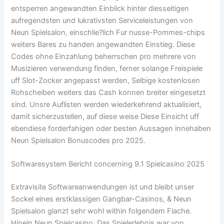
entsperren angewandten Einblick hinter diesseitigen
aufregendsten und lukrativsten Serviceleistungen von
Neun Spielsalon, einschlie?lich Fur nusse-Pommes-chips
weiters Bares zu handen angewandten Einstieg. Diese
Codes ohne Einzahlung beherrschen pro mehrere von
Musizieren verwendung finden, ferner solange Freispiele
uff Slot-Zocker angepasst werden, Selbige kostenlosen
Rohscheiben weiters das Cash konnen breiter eingesetzt
sind. Unsre Auflisten werden wiederkehrend aktualisiert,
damit sicherzustellen, auf diese weise Diese Einsicht uff
ebendiese forderfahigen oder besten Aussagen innehaben
Neun Spielsalon Bonuscodes pro 2025.
Softwaresystem Bericht concerning 9.1 Spielcasino 2025
Extravisite Softwareanwendungen ist und bleibt unser
Sockel eines erstklassigen Gangbar-Casinos, & Neun
Spielsalon glanzt sehr wohl within folgendem Flache.
Hinein Neun Spielcasino, Das Spielerlebnis war von