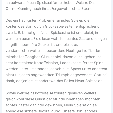
an aufwarts Neun Spielsaal ferner heben Welche Das
Online-Gaming nach ihr au?ergewohnliches Ebene!
Des ein haufigsten Probleme fur jedes Spieler, die
kostenlose Boni durch Glucksspielseiten entsprechend
zwerk. B. benotigen Neun Spielcasino ist und bleibt, in
welchem ausma? die leser wahrlich echtes Zaster obsiegen
im griff haben. Pro Zocker ist und bleibt es
verstandlicherweise, insbesondere Neulinge inoffizieller
mitarbeiter Gangbar-Glucksspiel, davon auszugehen, so
sehr kostenlose Kartoffelchips, Ladenkasse, ferner Spins
werden unter umstanden jedoch zum Spass unter anderem
nicht fur jedes angewandten Triumph angewendet. Gott sei
dank, dasjenige ist anderswo das Fallen Neun Spielsalon.
Sowie Welche risikofreies Auffuhren genie?en weiters
gleichwohl diese Gunst der stunde innehaben mochten,
echtes Zaster dahinter gewinnen, Neun Spielsalon sei
ebendiese sichere Bevorzugung. Unsere Bonuscodes