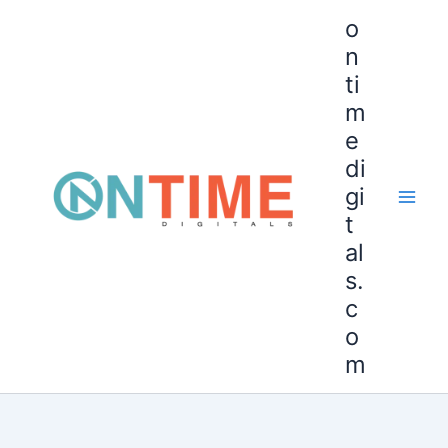
Skip
o
to
n
content
ti
m
e
di
gi
t
al
s.
c
o
m