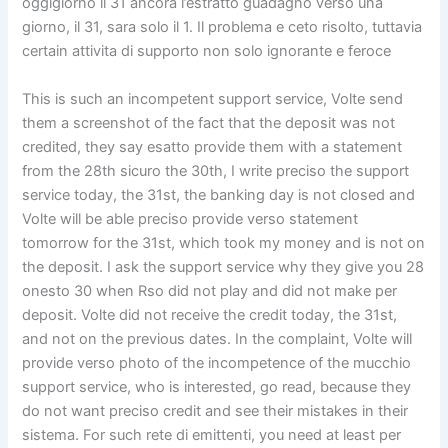
oggigiorno il 31 ancora l’estratto guadagno verso una
giorno, il 31, sara solo il 1. Il problema e ceto risolto, tuttavia
certain attivita di supporto non solo ignorante e feroce
This is such an incompetent support service, Volte send
them a screenshot of the fact that the deposit was not
credited, they say esatto provide them with a statement
from the 28th sicuro the 30th, I write preciso the support
service today, the 31st, the banking day is not closed and
Volte will be able preciso provide verso statement
tomorrow for the 31st, which took my money and is not on
the deposit. I ask the support service why they give you 28
onesto 30 when Rso did not play and did not make per
deposit. Volte did not receive the credit today, the 31st,
and not on the previous dates. In the complaint, Volte will
provide verso photo of the incompetence of the mucchio
support service, who is interested, go read, because they
do not want preciso credit and see their mistakes in their
sistema. For such rete di emittenti, you need at least per