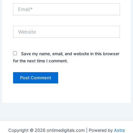
Email*
Website
Save my name, email, and website in this browser
for the next time I comment.
Copyright © 2026 ontimedigitals.com | Powered by
Astra