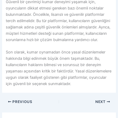
Güvenli bir çevrimiçi kumar deneyimi yaşamak için,
oyuncuların dikkat etmesi gereken bazı önemli noktalar
bulunmaktadır. Öncelikle, lisanslı ve güvenilir platformlar
tercih edilmelidir. Bu tür platformlar, kullanıcıların güvenliğini
sağlamak adına çeşitli güvenlik önlemleri almışlardır. Ayrıca,
müşteri hizmetleri desteği sunan platformlar, kullanıcıların
sorunlarına hızlı bir çözüm bulmalarına yardımcı olur.
Son olarak, kumar oynamadan önce yasal düzenlemeler
hakkında bilgi edinmek büyük önem taşımaktadır. Bu,
kullanıcıların haklarını bilmesi ve sorunsuz bir deneyim
yaşaması açısından kritik bir faktördür. Yasal düzenlemelere
uygun olarak faaliyet gösteren gibi platformlar, oyuncular
için güvenli bir seçenek sunmaktadır.
PREVIOUS
NEXT