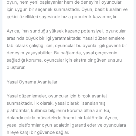
oyun, hem yeni başlayanlar hem de deneyimli oyuncular
için uygun bir seçenek sunmaktadır. Oyun, basit kuralları ve
çekici özellikleri sayesinde hızla popülerlik kazanmıştır.
Ayrıca, ‘nın sunduğu yüksek kazanç potansiyeli, oyuncular
arasında büyük bir ilgi yaratmaktadır. Yasal düzenlemelere
tabi olarak çalıştığı için, oyuncular bu oyunla ilgili güvenli bir
deneyim yaşayabilirler. Bu bağlamda, yasal çerçevenin
sağladığı koruma, oyuncular için ekstra bir güven unsuru
oluşturur.
Yasal Oynama Avantajları
Yasal düzenlemeler, oyuncular için birçok avantaj
sunmaktadır. İlk olarak, yasal olarak lisanslanmış
platformlar, kullanıcı bilgilerini koruma altına alır. Bu,
dolandırıcılıkla mücadelede önemli bir faktördür. Ayrıca,
yasal platformlar oyun adaletini garanti eder ve oyunculara
hileye karşı bir güvence sağlar.