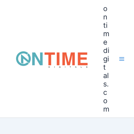
Skip
o
to
n
content
ti
m
e
di
gi
t
al
s.
c
o
m